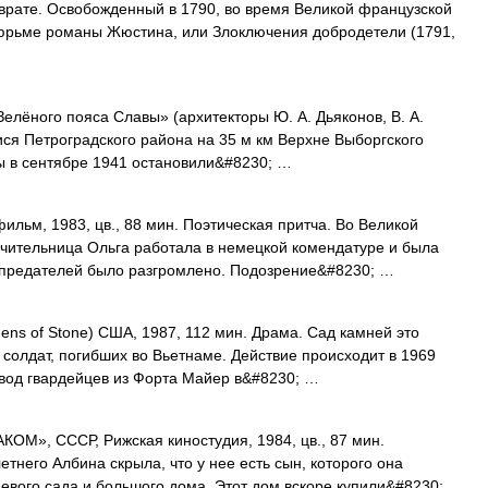
врате. Освобожденный в 1790, во время Великой французской
юрьме романы Жюстина, или Злоключения добродетели (1791,
ного пояса Славы» (архитекторы Ю. А. Дьяконов, В. А.
ся Петроградского района на 35 м км Верхне Выборгского
ы в сентябре 1941 остановили&#8230; …
льм, 1983, цв., 88 мин. Поэтическая притча. Во Великой
чительница Ольга работала в немецкой комендатуре и была
е предателей было разгромлено. Подозрение&#8230; …
s of Stone) США, 1987, 112 мин. Драма. Сад камней это
 солдат, погибших во Вьетнаме. Действие происходит в 1969
Взвод гвардейцев из Форта Майер в&#8230; …
М», СССР, Рижская киностудия, 1984, цв., 87 мин.
тнего Албина скрыла, что у нее есть сын, которого она
евого сада и большого дома. Этот дом вскоре купили&#8230;